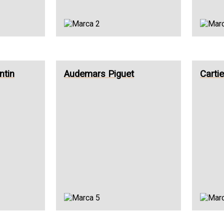
ntin
Audemars Piguet
Cartie