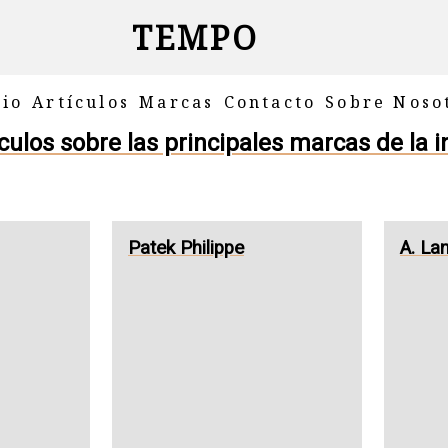
TEMPO
cio
Artículos
Marcas
Contacto
Sobre Noso
ulos sobre las principales marcas de la i
Patek Philippe
A. La