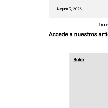
August 7, 2026
Ini
Accede a nuestros artíc
Rolex